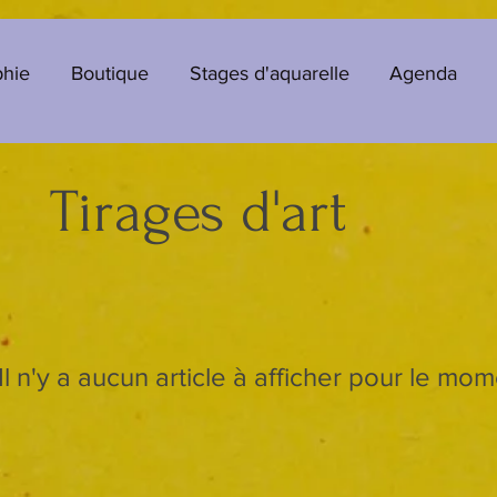
phie
Boutique
Stages d'aquarelle
Agenda
Tirages d'art
Il n'y a aucun article à afficher pour le mom