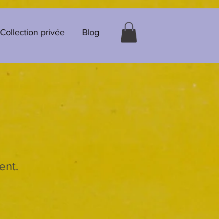
Collection privée
Blog
ent.