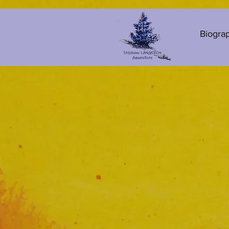
Biogra