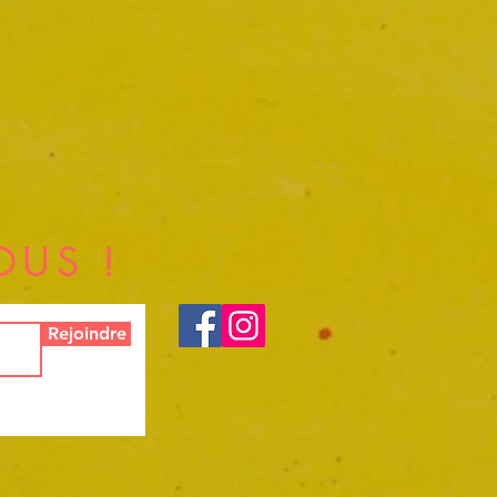
OUS !
Rejoindre