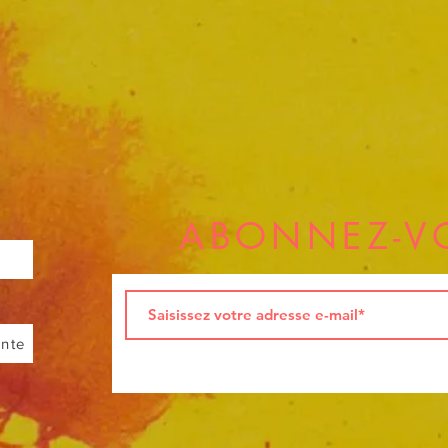
ABONNEZ-V
ente