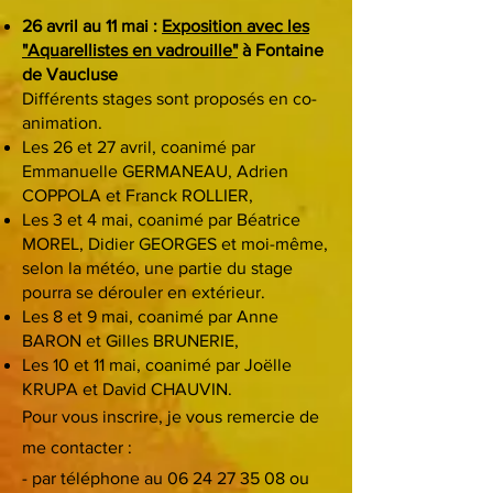
26 avril au 11 mai :
Exposition avec les
"Aquarellistes en vadrouille"
à Fontaine
de Vaucluse
Différents stages sont proposés en co-
animation.
Les 26 et 27 avril, coanimé par
Emmanuelle GERMANEAU, Adrien
COPPOLA et Franck ROLLIER,
Les 3 et 4 mai, coanimé par Béatrice
MOREL, Didier GEORGES et moi-même,
selon la météo, une partie du stage
pourra se dérouler en extérieur.
Les 8 et 9 mai, coanimé par Anne
BARON et Gilles BRUNERIE,
Les 10 et 11 mai, coanimé par Joëlle
KRUPA et David CHAUVIN.
Pour vous inscrire, je vous remercie de
me contacter :
- par téléphone au
06 24 27 35 08
ou