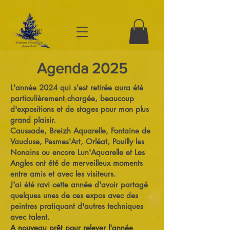
Agenda 2025
L'année 2024 qui s'est retirée aura été
particulièrement chargée, beaucoup
d'expositions et de stages pour mon plus
grand plaisir.
Caussade, Breizh Aquarelle, Fontaine de
Vaucluse, Pesmes'Art, Orléat, Pouilly les
Nonains ou encore Lun'Aquarelle et Les
Angles ont été de merveilleux moments
entre amis et avec les visiteurs.
J'ai été ravi cette année d'avoir partagé
quelques unes de ces expos avec des
peintres pratiquant d'autres techniques
avec talent.
A nouveau prêt pour relever l'année